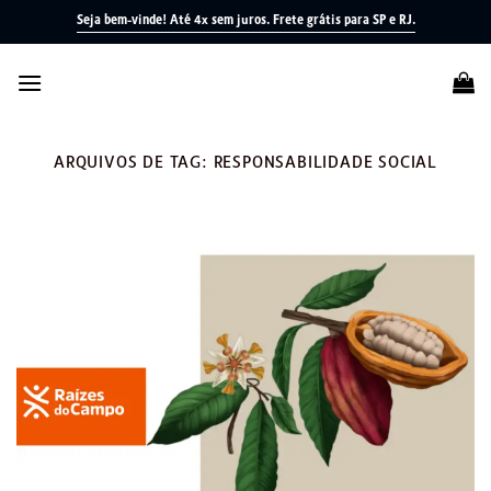
Skip
Seja bem-vinde! Até 4x sem juros.
Frete grátis para SP e RJ.
to
content
ARQUIVOS DE TAG:
RESPONSABILIDADE SOCIAL