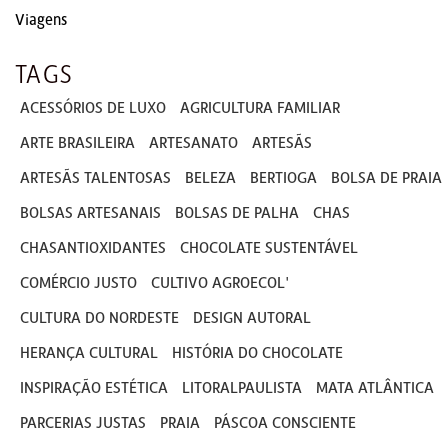
Viagens
TAGS
ACESSÓRIOS DE LUXO
AGRICULTURA FAMILIAR
ARTE BRASILEIRA
ARTESANATO
ARTESÃS
ARTESÃS TALENTOSAS
BELEZA
BERTIOGA
BOLSA DE PRAIA
BOLSAS ARTESANAIS
BOLSAS DE PALHA
CHAS
CHASANTIOXIDANTES
CHOCOLATE SUSTENTÁVEL
COMÉRCIO JUSTO
CULTIVO AGROECOL'
CULTURA DO NORDESTE
DESIGN AUTORAL
HERANÇA CULTURAL
HISTÓRIA DO CHOCOLATE
INSPIRAÇÃO ESTÉTICA
LITORALPAULISTA
MATA ATLÂNTICA
PARCERIAS JUSTAS
PRAIA
PÁSCOA CONSCIENTE