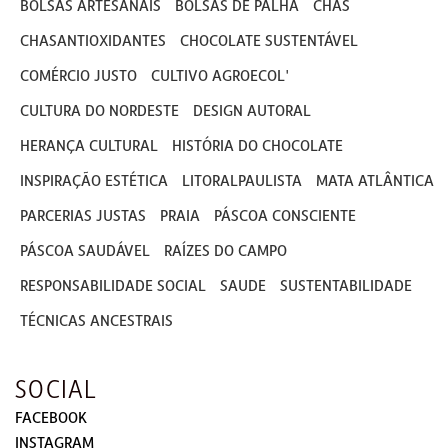
BOLSAS ARTESANAIS
BOLSAS DE PALHA
CHAS
CHASANTIOXIDANTES
CHOCOLATE SUSTENTÁVEL
COMÉRCIO JUSTO
CULTIVO AGROECOL'
CULTURA DO NORDESTE
DESIGN AUTORAL
HERANÇA CULTURAL
HISTÓRIA DO CHOCOLATE
INSPIRAÇÃO ESTÉTICA
LITORALPAULISTA
MATA ATLÂNTICA
PARCERIAS JUSTAS
PRAIA
PÁSCOA CONSCIENTE
PÁSCOA SAUDÁVEL
RAÍZES DO CAMPO
RESPONSABILIDADE SOCIAL
SAUDE
SUSTENTABILIDADE
TÉCNICAS ANCESTRAIS
SOCIAL
FACEBOOK
INSTAGRAM