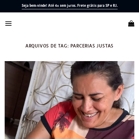
Skip
Seja bem-vinde! Até 4x sem juros.
Frete grátis para SP e RJ.
to
content
ARQUIVOS DE TAG:
PARCERIAS JUSTAS