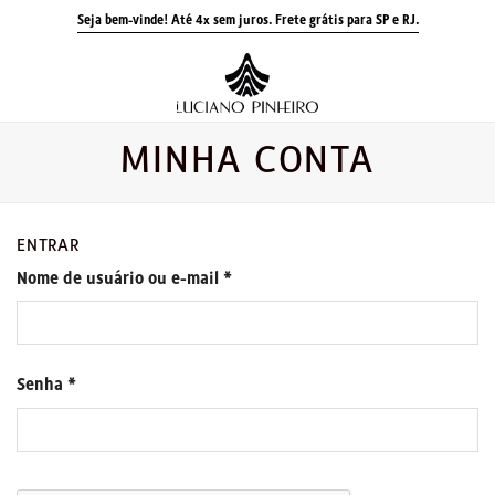
Skip
Seja bem-vinde! Até 4x sem juros.
Frete grátis para SP e RJ.
to
content
MINHA CONTA
ENTRAR
Nome de usuário ou e-mail
*
Senha
*