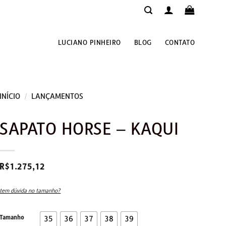
LUCIANO PINHEIRO
BLOG
CONTATO
INÍCIO
/
LANÇAMENTOS
SAPATO HORSE – KAQUI
R$
1.275,12
tem dúvida no tamanho?
Tamanho
35
36
37
38
39