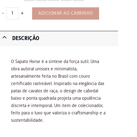
Sapato Horse - Kaqui quantidade
ADICIONAR AO CARRINHO
DESCRIÇÃO
O Sapato Horse é a síntese da força sutil. Uma
obra autoral unissex e minimalista,
artesanalmente feita no Brasil com couro
certificado rastreável. Inspirado na elegância das
patas de cavalos de raça, o design de cabedal
baixo e ponta quadrada projeta uma opulência
discreta e intemporal. Um item de colecionador,
feito para o luxo que valoriza o craftsmanship e a
sustentabilidade.