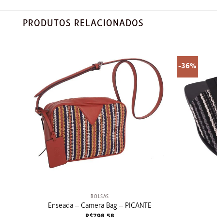
PRODUTOS RELACIONADOS
-36%
+
+
BOLSAS
Enseada – Camera Bag – PICANTE
R$
798,58