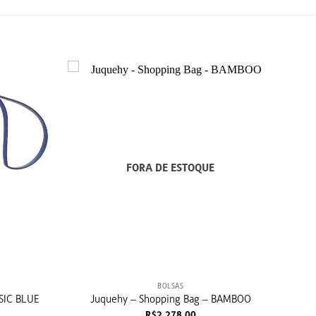
FORA DE ESTOQUE
+
BOLSAS
SIC BLUE
Juquehy – Shopping Bag – BAMBOO
R$
2.278,00