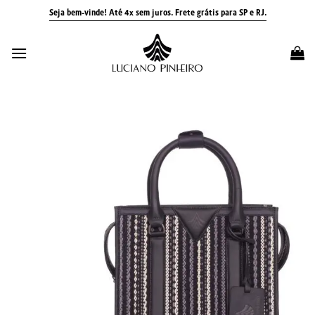
Skip
Seja bem-vinde! Até 4x sem juros.
Frete grátis para SP e RJ.
to
content