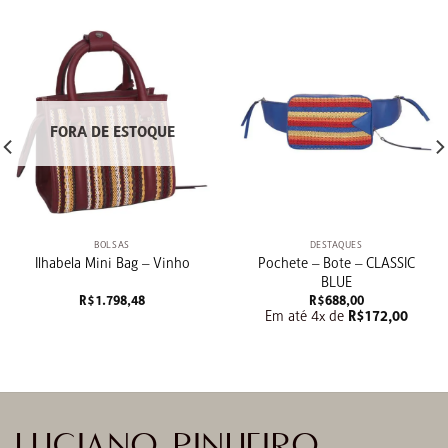
FORA DE ESTOQUE
BOLSAS
DESTAQUES
Pochete – Bote – CLASSIC
Ilhabela Mini Bag – Vinho
BLUE
R$
1.798,48
R$
688,00
Em até 4x de
R$
172,00
.
LUCIANO PINHEIRO