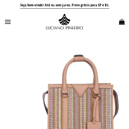
Skip
Seja bem-vinde! Até 4x sem juros.
Frete grátis para SP e RJ.
to
content