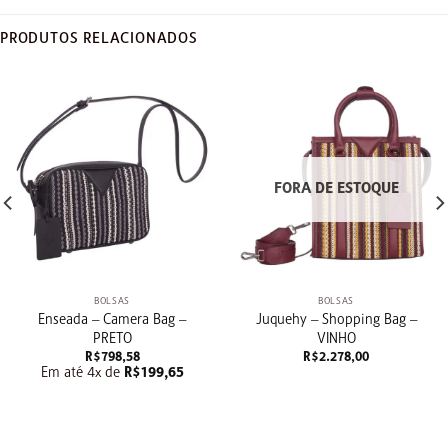
PRODUTOS RELACIONADOS
FORA DE ESTOQUE
BOLSAS
BOLSAS
Enseada – Camera Bag –
Juquehy – Shopping Bag –
PRETO
VINHO
R$
798,58
R$
2.278,00
Em até 4x de
R$
199,65