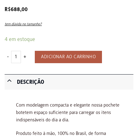
R$
688,00
tem dúvida no tamanho?
4 em estoque
Pochete - Bote - CLASSIC BLUE quantidade
ADICIONAR AO CARRINHO
DESCRIÇÃO
Com modelagem compacta e elegante nossa pochete
botetem espaço suficiente para carregar os itens
indispensáveis do dia a dia.
Produto feito à mão, 100% no Brasil, de forma