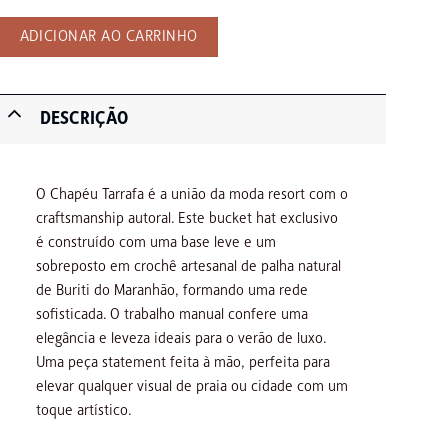
ADICIONAR AO CARRINHO
DESCRIÇÃO
O Chapéu Tarrafa é a união da moda resort com o
craftsmanship autoral. Este bucket hat exclusivo
é construído com uma base leve e um
sobreposto em crochê artesanal de palha natural
de Buriti do Maranhão, formando uma rede
sofisticada. O trabalho manual confere uma
elegância e leveza ideais para o verão de luxo.
Uma peça statement feita à mão, perfeita para
elevar qualquer visual de praia ou cidade com um
toque artístico.