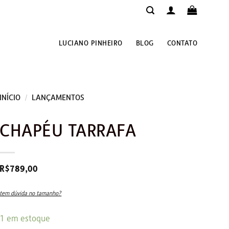
LUCIANO PINHEIRO
BLOG
CONTATO
INÍCIO
/
LANÇAMENTOS
CHAPÉU TARRAFA
R$
789,00
tem dúvida no tamanho?
1 em estoque