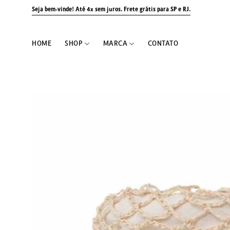
Skip
Seja bem-vinde! Até 4x sem juros.
Frete grátis para SP e RJ.
to
content
HOME
SHOP
MARCA
CONTATO