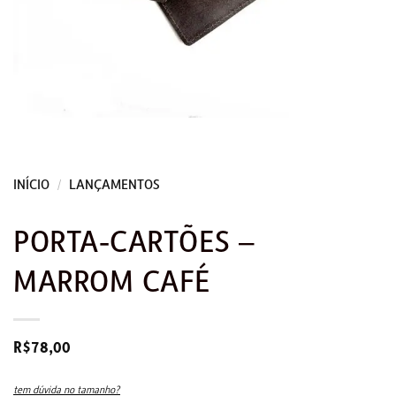
INÍCIO
/
LANÇAMENTOS
PORTA-CARTÕES –
MARROM CAFÉ
R$
78,00
tem dúvida no tamanho?