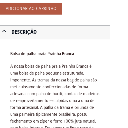
ADICIONAR AO CARRINHO
DESCRIÇÃO
Bolsa de palha praia Prainha Branca
A nossa bolsa de palha praia Prainha Branca é
uma bolsa de palha pequena estruturada,
imponente. As tramas da nossa bag de palha são
meticulosamente confeccionadas de forma
artesanal com palha de buriti, contas de madeiras
de reaproveitamento esculpidas uma a uma de
forma artesanal. A palha da trama é oriunda de
uma palmeira tipicamente brasileira, possui
fechamento em zíper e forro 100% juta natural,