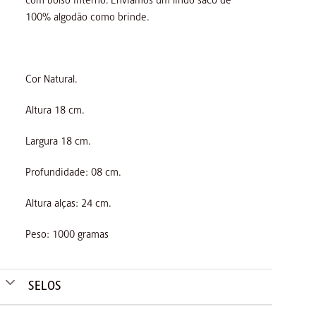
com bolso interno. Enviamos um lindo saco de
100% algodão como brinde.
Cor Natural.
Altura 18 cm.
Largura 18 cm.
Profundidade: 08 cm.
Altura alças: 24 cm.
Peso: 1000 gramas
SELOS