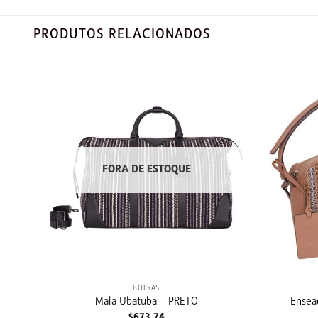
PRODUTOS RELACIONADOS
FORA DE ESTOQUE
+
+
BOLSAS
Mala Ubatuba – PRETO
Ensea
$
673,74