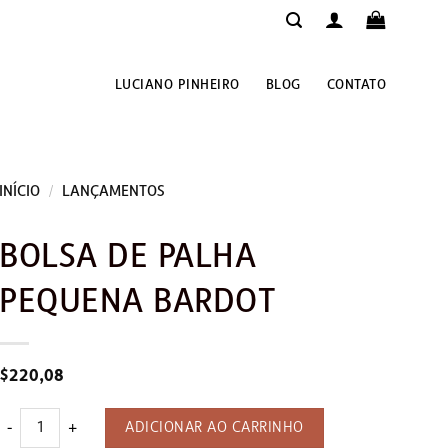
LUCIANO PINHEIRO
BLOG
CONTATO
INÍCIO
/
LANÇAMENTOS
BOLSA DE PALHA
PEQUENA BARDOT
$
220,08
Bolsa de palha pequena Bardot quantidade
ADICIONAR AO CARRINHO