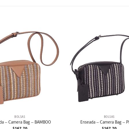
+
BOLSAS
BOLSAS
da – Camera Bag – BAMBOO
Enseada – Camera Bag – 
$
167,70
$
167,70