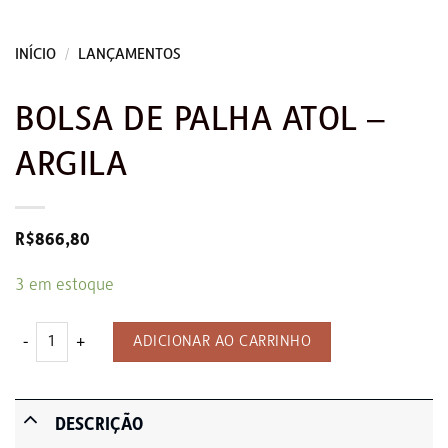
INÍCIO
/
LANÇAMENTOS
BOLSA DE PALHA ATOL –
ARGILA
R$
866,80
3 em estoque
Bolsa de palha Atol - Argila quantidade
ADICIONAR AO CARRINHO
DESCRIÇÃO