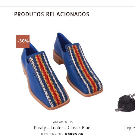
PRODUTOS RELACIONADOS
-30%
+
+
LANÇAMENTOS
Paraty – Loafer – Classic Blue
Juque
O
O
R$
1.267,20
R$
885,06