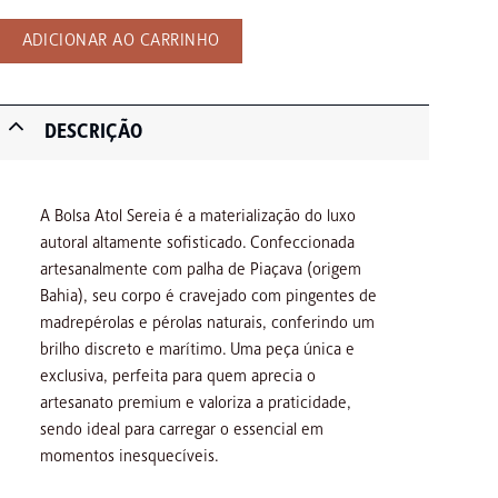
ADICIONAR AO CARRINHO
DESCRIÇÃO
A Bolsa Atol Sereia é a materialização do luxo
autoral altamente sofisticado. Confeccionada
artesanalmente com palha de Piaçava (origem
Bahia), seu corpo é cravejado com pingentes de
madrepérolas e pérolas naturais, conferindo um
brilho discreto e marítimo. Uma peça única e
exclusiva, perfeita para quem aprecia o
artesanato premium e valoriza a praticidade,
sendo ideal para carregar o essencial em
momentos inesquecíveis.