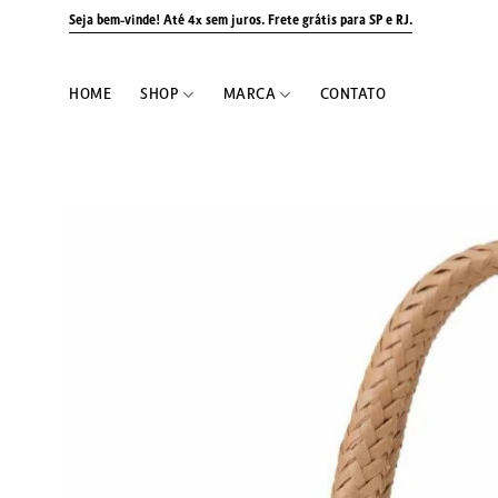
Skip
Seja bem-vinde! Até 4x sem juros.
Frete grátis para SP e RJ.
to
content
HOME
SHOP
MARCA
CONTATO