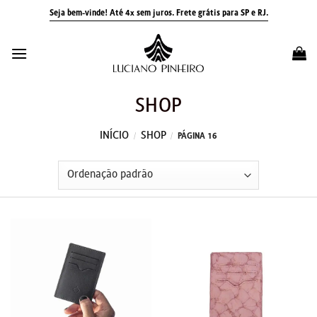
Skip
Seja bem-vinde! Até 4x sem juros.
Frete grátis para SP e RJ.
to
content
SHOP
INÍCIO
SHOP
/
/
PÁGINA 16