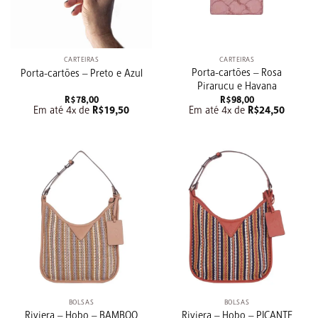
CARTEIRAS
CARTEIRAS
Porta-cartões – Rosa
Porta-cartões – Preto e Azul
Pirarucu e Havana
R$
78,00
R$
98,00
Em até 4x de
R$
19,50
Em até 4x de
R$
24,50
BOLSAS
BOLSAS
Riviera – Hobo – BAMBOO
Riviera – Hobo – PICANTE