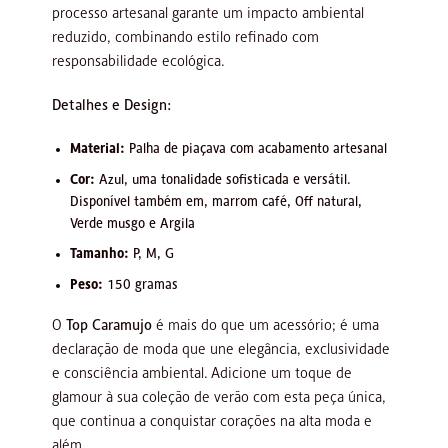
processo artesanal garante um impacto ambiental
reduzido, combinando estilo refinado com
responsabilidade ecológica.
Detalhes e Design:
Material:
Palha de piaçava com acabamento artesanal
Cor:
Azul, uma tonalidade sofisticada e versátil.
Disponível também em, marrom café, Off natural,
Verde musgo e Argila
Tamanho:
P, M, G
Peso:
150 gramas
O
Top Caramujo
é mais do que um acessório; é uma
declaração de moda que une elegância, exclusividade
e consciência ambiental. Adicione um toque de
glamour à sua coleção de verão com esta peça única,
que continua a conquistar corações na alta moda e
além.