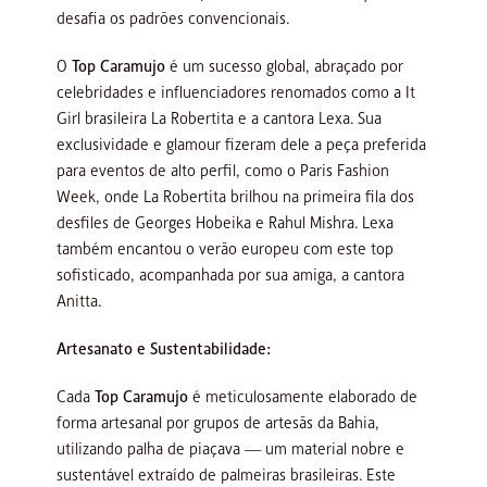
desafia os padrões convencionais.
O
Top Caramujo
é um sucesso global, abraçado por
celebridades e influenciadores renomados como a It
Girl brasileira La Robertita e a cantora Lexa. Sua
exclusividade e glamour fizeram dele a peça preferida
para eventos de alto perfil, como o Paris Fashion
Week, onde La Robertita brilhou na primeira fila dos
desfiles de Georges Hobeika e Rahul Mishra. Lexa
também encantou o verão europeu com este top
sofisticado, acompanhada por sua amiga, a cantora
Anitta.
Artesanato e Sustentabilidade:
Cada
Top Caramujo
é meticulosamente elaborado de
forma artesanal por grupos de artesãs da Bahia,
utilizando palha de piaçava — um material nobre e
sustentável extraído de palmeiras brasileiras. Este