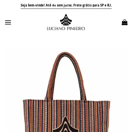
Skip
Seja bem-vinde! Até 4x sem juros.
Frete grátis para SP e RJ.
to
content