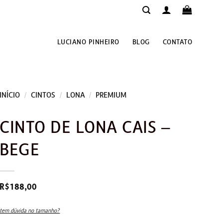
LUCIANO PINHEIRO
BLOG
CONTATO
INÍCIO
/
CINTOS
/
LONA
/
PREMIUM
CINTO DE LONA CAIS –
BEGE
R$
188,00
tem dúvida no tamanho?