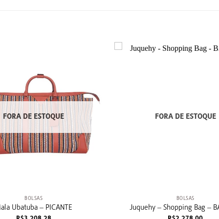
FORA DE ESTOQUE
FORA DE ESTOQUE
+
BOLSAS
BOLSAS
ala Ubatuba – PICANTE
Juquehy – Shopping Bag –
R$
3.208,28
R$
2.278,00