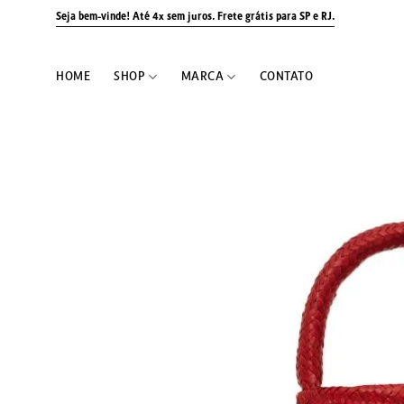
Skip
Seja bem-vinde! Até 4x sem juros.
Frete grátis para SP e RJ.
to
content
HOME
SHOP
MARCA
CONTATO