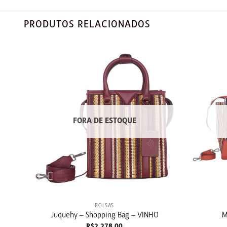
PRODUTOS RELACIONADOS
FORA DE ESTOQUE
+
+
BOLSAS
Juquehy – Shopping Bag – VINHO
M
R$
2.278,00