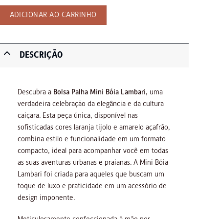
ADICIONAR AO CARRINHO
DESCRIÇÃO
Descubra a
Bolsa Palha Mini Bóia Lambari,
uma
verdadeira celebração da elegância e da cultura
caiçara. Esta peça única, disponível nas
sofisticadas cores laranja tijolo e amarelo açafrão,
combina estilo e funcionalidade em um formato
compacto, ideal para acompanhar você em todas
as suas aventuras urbanas e praianas. A Mini Bóia
Lambari foi criada para aqueles que buscam um
toque de luxo e praticidade em um acessório de
design imponente.