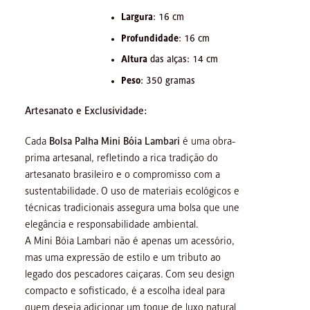
Largura
: 16 cm
Profundidade
: 16 cm
Altura
das alças: 14 cm
Peso
: 350 gramas
Artesanato e Exclusividade:
Cada
Bolsa Palha Mini Bóia Lambari
é uma obra-
prima artesanal, refletindo a rica tradição do
artesanato brasileiro e o compromisso com a
sustentabilidade. O uso de materiais ecológicos e
técnicas tradicionais assegura uma bolsa que une
elegância e responsabilidade ambiental.
A Mini Bóia Lambari não é apenas um acessório,
mas uma expressão de estilo e um tributo ao
legado dos pescadores caiçaras. Com seu design
compacto e sofisticado, é a escolha ideal para
quem deseja adicionar um toque de luxo natural