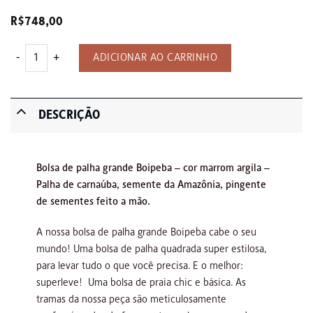
R$
748,00
Bolsa de palha grande Boipeba quantidade
ADICIONAR AO CARRINHO
DESCRIÇÃO
Bolsa de palha grande Boipeba – cor marrom argila –
Palha de carnaúba, semente da Amazônia, pingente
de sementes feito a mão.
A nossa bolsa de palha grande Boipeba cabe o seu
mundo! Uma bolsa de palha quadrada super estilosa,
para levar tudo o que você precisa. E o melhor:
superleve! Uma bolsa de praia chic e básica. As
tramas da nossa peça são meticulosamente