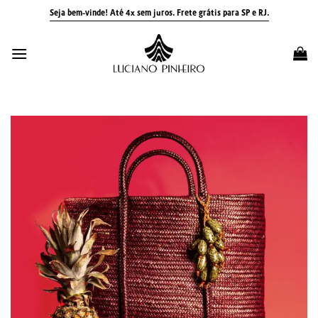
Skip
Seja bem-vinde! Até 4x sem juros.
Frete grátis para SP e RJ.
to
content