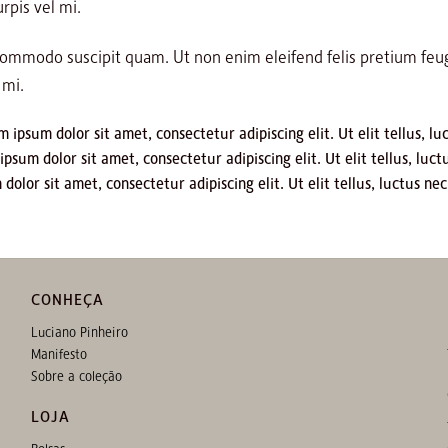
urpis vel mi.
 commodo suscipit quam. Ut non enim eleifend felis pretium feu
 mi.
 ipsum dolor sit amet, consectetur adipiscing elit. Ut elit tellus, l
psum dolor sit amet, consectetur adipiscing elit. Ut elit tellus, luc
olor sit amet, consectetur adipiscing elit. Ut elit tellus, luctus ne
CONHEÇA
Luciano Pinheiro
Manifesto
Sobre a coleção
LOJA