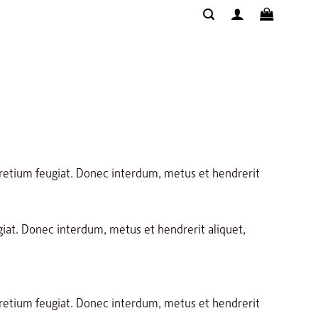
LUCIANO PINHEIRO
BLOG
CONTATO
pretium feugiat. Donec interdum, metus et hendrerit
giat. Donec interdum, metus et hendrerit aliquet,
pretium feugiat. Donec interdum, metus et hendrerit