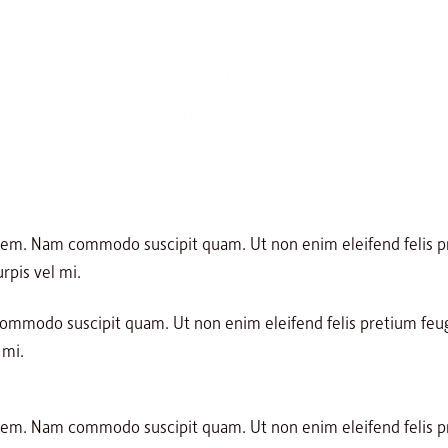
l sem. Nam commodo suscipit quam. Ut non enim eleifend felis 
urpis vel mi.
 commodo suscipit quam. Ut non enim eleifend felis pretium feu
 mi.
l sem. Nam commodo suscipit quam. Ut non enim eleifend felis 