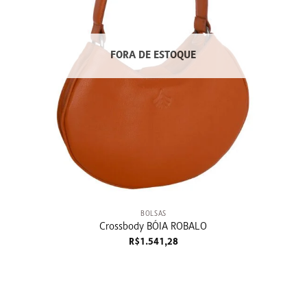
FORA DE ESTOQUE
+
BOLSAS
Crossbody BÓIA ROBALO
R$
1.541,28