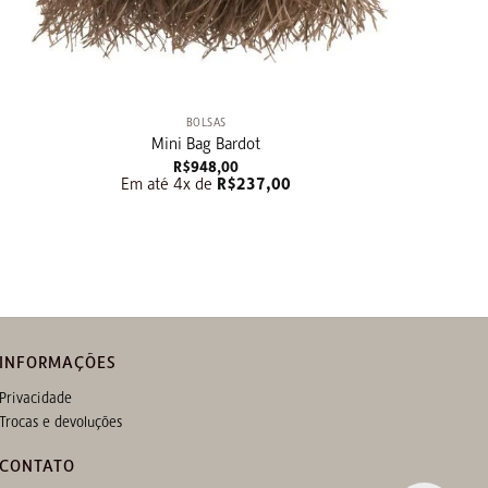
+
BOLSAS
Mini Bag Bardot
R$
948,00
Em até 4x de
R$
237,00
INFORMAÇÕES
Privacidade
Trocas e devoluções
CONTATO