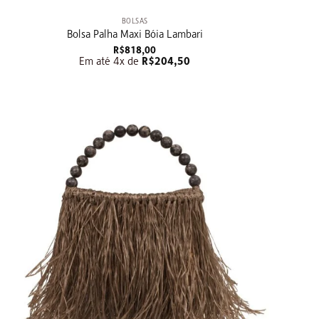
BOLSAS
Bolsa Palha Maxi Bóia Lambari
R$
818,00
Em até 4x de
R$
204,50