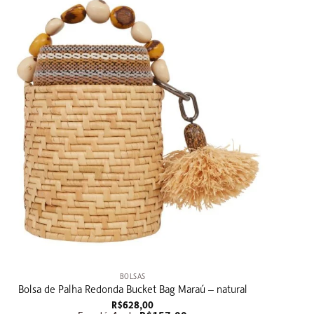
+
BOLSAS
Bolsa de Palha Redonda Bucket Bag Maraú – natural
R$
628,00