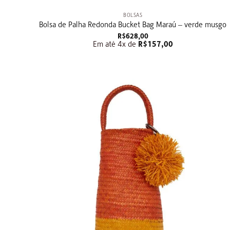
BOLSAS
Bolsa de Palha Redonda Bucket Bag Maraú – verde musgo
R$
628,00
Em até 4x de
R$
157,00