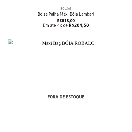
BOLSAS
Bolsa Palha Maxi Bóia Lambari
R$
818,00
Em até 4x de
R$
204,50
FORA DE ESTOQUE