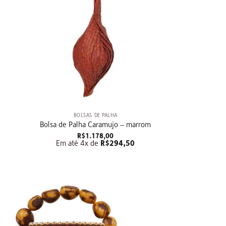
+
BOLSAS DE PALHA
Bolsa de Palha Caramujo – marrom
R$
1.178,00
Em até 4x de
R$
294,50