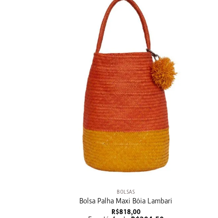
+
BOLSAS
Bolsa Palha Maxi Bóia Lambari
R$
818,00