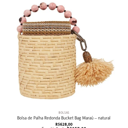
+
BOLSAS
Bolsa de Palha Redonda Bucket Bag Maraú – natural
R$
628,00