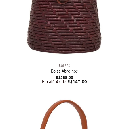
+
BOLSAS
Bolsa Abrolhos
R$
588,00
Em até 4x de
R$
147,00