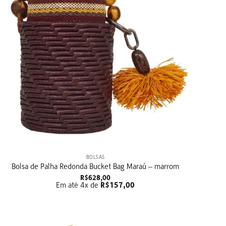
+
BOLSAS
Bolsa de Palha Redonda Bucket Bag Maraú – marrom
R$
628,00
Em até 4x de
R$
157,00