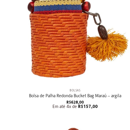
+
BOLSAS
Bolsa de Palha Redonda Bucket Bag Maraú – argila
R$
628,00
Em até 4x de
R$
157,00