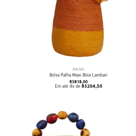
+
BOLSAS
Bolsa Palha Maxi Bóia Lambari
R$
818,00
Em até 4x de
R$
204,50